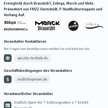
Ermöglicht durch Braustüb'l, Entega, Merck und tibits.
Präsentiert von FRIZZ Darmstadt, P Stadtkulturmagazin und
Vorhang Auf.
Veranstalter Kontaktieren
Bei Fragen zum Bestellprozess melden Sie sich bitte bei ztix.
api.ztix-technik.de
Geschäftsbedingungen des Veranstalters
endlichopenair.de
Verantwortlicher Veranstalter
Endlich Open-Air * Schlossgraben 1 * 64283