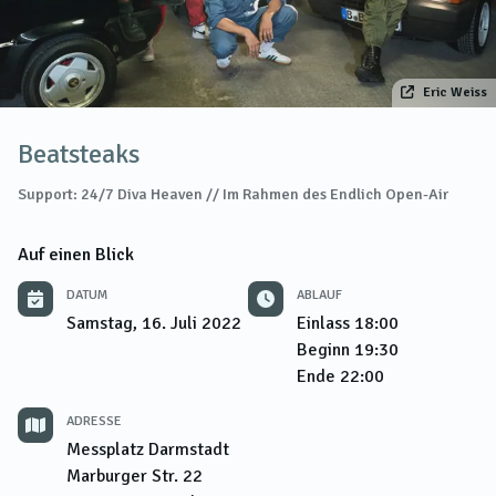
Eric Weiss
Beatsteaks
Support: 24/7 Diva Heaven // Im Rahmen des Endlich Open-Air
Auf einen Blick
DATUM
ABLAUF
Samstag, 16. Juli 2022
Einlass
18:00
Beginn
19:30
Ende
22:00
ADRESSE
Messplatz Darmstadt
Marburger Str. 22