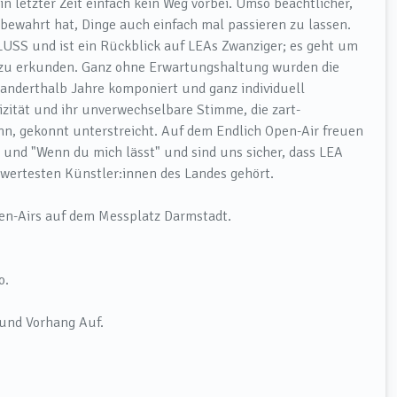
 letzter Zeit einfach kein Weg vorbei. Umso beachtlicher,
 bewahrt hat, Dinge auch einfach mal passieren zu lassen.
LUSS und ist ein Rückblick auf LEAs Zwanziger; es geht um
 zu erkunden. Ganz ohne Erwartungshaltung wurden die
 anderthalb Jahre komponiert und ganz individuell
zität und ihr unverwechselbare Stimme, die zart-
ann, gekonnt unterstreicht. Auf dem Endlich Open-Air freuen
" und "Wenn du mich lässt" und sind uns sicher, dass LEA
wertesten Künstler:innen des Landes gehört.
en-Airs auf dem Messplatz Darmstadt.
o.
 und Vorhang Auf.