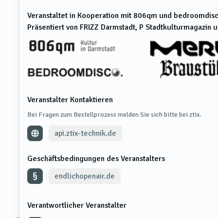
Veranstaltet in Kooperation mit 806qm und bedroomdisco
Präsentiert von FRIZZ Darmstadt, P Stadtkulturmagazin 
Veranstalter Kontaktieren
Bei Fragen zum Bestellprozess melden Sie sich bitte bei ztix.
api.ztix-technik.de
Geschäftsbedingungen des Veranstalters
endlichopenair.de
Verantwortlicher Veranstalter