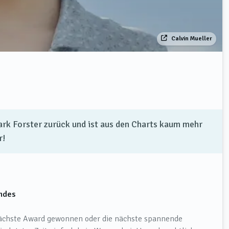
Calvin Mueller
Mark Forster zurück und ist aus den Charts kaum mehr
r!
andes
 nächste Award gewonnen oder die nächste spannende