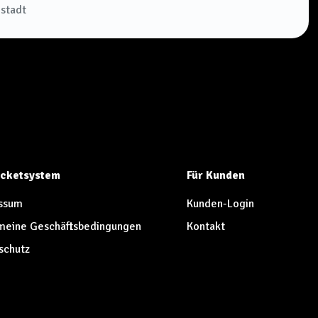
stadt
Ticketsystem
Für Kunden
ssum
Kunden-Login
meine Geschäftsbedingungen
Kontakt
schutz