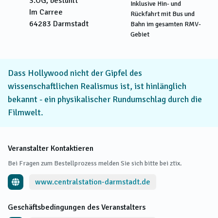
3.OG, bestuhlt
Inklusive Hin- und
Im Carree
Rückfahrt mit Bus und
64283
Darmstadt
Bahn im gesamten RMV-
Gebiet
Dass Hollywood nicht der Gipfel des
wissenschaftlichen Realismus ist, ist hinlänglich
bekannt - ein physikalischer Rundumschlag durch die
Filmwelt.
Veranstalter Kontaktieren
Bei Fragen zum Bestellprozess melden Sie sich bitte bei ztix.
www.centralstation-darmstadt.de
Geschäftsbedingungen des Veranstalters