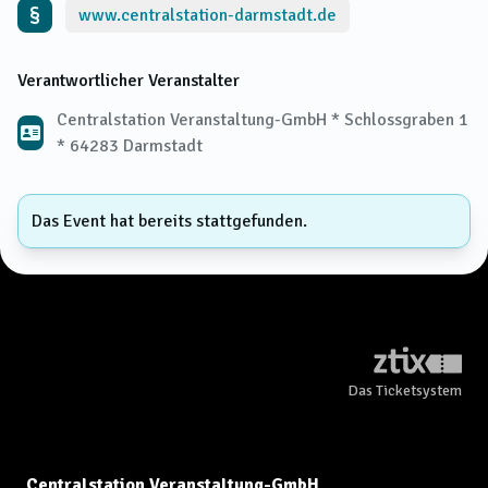
www.centralstation-darmstadt.de
Verantwortlicher Veranstalter
Centralstation Veranstaltung-GmbH * Schlossgraben 1
* 64283 Darmstadt
Das Event hat bereits stattgefunden.
Das Ticketsystem
Centralstation Veranstaltung-GmbH