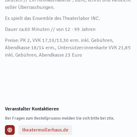
Deutsch // Ein Heimatenabend“, bunt, schrill und vielleicht
voller Überraschungen.
Es spielt das Ensemble des Theaterlabor INC.
Dauer ca.60 Minuten // von 12 - 99 Jahren
Preise: PK 2, VVK 17,10/13,30 erm. inkl. Gebühren,
Abendkasse 18/14 erm., Untersützer:innenkarte VVK 21,85
inkl. Gebühren, Abendkasse 23 Euro
Veranstalter Kontaktieren
Bei Fragen zum Bestellprozess melden Sie sich bitte bei ztix.
theatermollerhaus.de