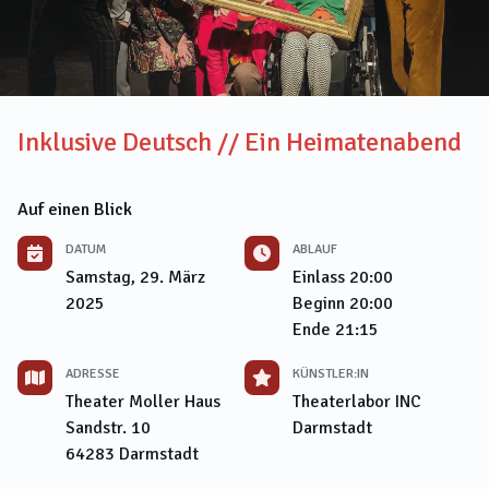
Inklusive Deutsch // Ein Heimatenabend
Auf einen Blick
DATUM
ABLAUF
Samstag, 29. März
Einlass
20:00
2025
Beginn
20:00
Ende
21:15
ADRESSE
KÜNSTLER:IN
Theater Moller Haus
Theaterlabor INC
Sandstr. 10
Darmstadt
64283
Darmstadt