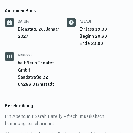
Auf einen Blick
DATUM
ABLAUF
Dienstag, 26. Januar
Einlass
19:00
2027
Beginn
20:30
Ende
23:00
ADRESSE
halbNeun Theater
GmbH
Sandstraße 32
64283
Darmstadt
Beschreibung
Ein Abend mit Sarah Barelly – frech, musikalisch,
hemmungslos charmant.