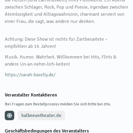
die Herzen (und Lachmuskeln) ihres Publikums. Ein Abend
zwischen Schlager, Rock, Pop und Poesie, irgendwo zwischen
Atemlosigkeit und Alltagswahnsinn, charmant serviert von
einer Frau, die sagt, was andere nur denken.
Achtung: Diese Show ist nichts für Zartbesaitete –
empfohlen ab 16 Jahren!
Musik. Humor. Wahrheit. Willkommen bei Hits, Flirts &
andere Un-an-nehm-lich-keiten!
https://sarah-barelly.de/
Veranstalter Kontaktieren
Bei Fragen zum Bestellprozess melden Sie sich bitte bei ztix.
halbneuntheater.de
Geschäftsbedingungen des Veranstalters