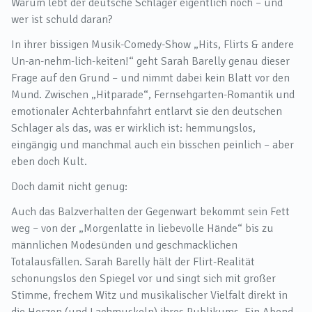
Warum lebt der deutsche Schlager eigentlich noch – und
wer ist schuld daran?
In ihrer bissigen Musik-Comedy-Show „Hits, Flirts & andere
Un-an-nehm-lich-keiten!“ geht Sarah Barelly genau dieser
Frage auf den Grund – und nimmt dabei kein Blatt vor den
Mund. Zwischen „Hitparade“, Fernsehgarten-Romantik und
emotionaler Achterbahnfahrt entlarvt sie den deutschen
Schlager als das, was er wirklich ist: hemmungslos,
eingängig und manchmal auch ein bisschen peinlich – aber
eben doch Kult.
Doch damit nicht genug:
Auch das Balzverhalten der Gegenwart bekommt sein Fett
weg – von der „Morgenlatte in liebevolle Hände“ bis zu
männlichen Modesünden und geschmacklichen
Totalausfällen. Sarah Barelly hält der Flirt-Realität
schonungslos den Spiegel vor und singt sich mit großer
Stimme, frechem Witz und musikalischer Vielfalt direkt in