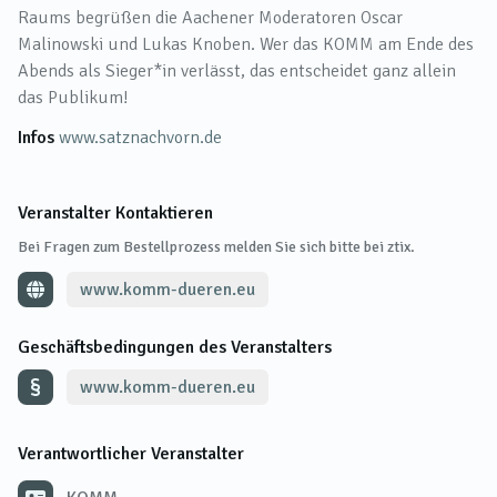
Raums begrüßen die Aachener Moderatoren Oscar
Malinowski und Lukas Knoben. Wer das KOMM am Ende des
Abends als Sieger*in verlässt, das entscheidet ganz allein
das Publikum!
Infos
www.satznachvorn.de
Veranstalter Kontaktieren
Bei Fragen zum Bestellprozess melden Sie sich bitte bei ztix.
www.komm-dueren.eu
Geschäftsbedingungen des Veranstalters
www.komm-dueren.eu
Verantwortlicher Veranstalter