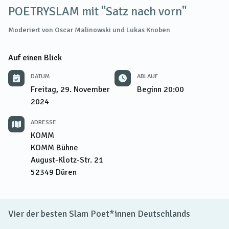
POETRYSLAM mit "Satz nach vorn"
Moderiert von Oscar Malinowski und Lukas Knoben
Auf einen Blick
DATUM
ABLAUF
Freitag, 29. November
Beginn
20:00
2024
ADRESSE
KOMM
KOMM Bühne
August-Klotz-Str. 21
52349
Düren
Vier der besten Slam Poet*innen Deutschlands