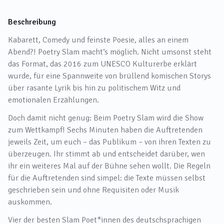
Beschreibung
Kabarett, Comedy und feinste Poesie, alles an einem
Abend?! Poetry Slam macht‘s möglich. Nicht umsonst steht
das Format, das 2016 zum UNESCO Kulturerbe erklärt
wurde, für eine Spannweite von brüllend komischen Storys
über rasante Lyrik bis hin zu politischem Witz und
emotionalen Erzählungen.
Doch damit nicht genug: Beim Poetry Slam wird die Show
zum Wettkampf! Sechs Minuten haben die Auftretenden
jeweils Zeit, um euch – das Publikum – von ihren Texten zu
überzeugen. Ihr stimmt ab und entscheidet darüber, wen
ihr ein weiteres Mal auf der Bühne sehen wollt. Die Regeln
für die Auftretenden sind simpel: die Texte müssen selbst
geschrieben sein und ohne Requisiten oder Musik
auskommen.
Vier der besten Slam Poet*innen des deutschsprachigen