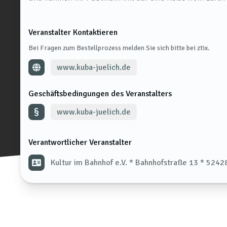
Veranstalter Kontaktieren
Bei Fragen zum Bestellprozess melden Sie sich bitte bei ztix.
www.kuba-juelich.de
Geschäftsbedingungen des Veranstalters
www.kuba-juelich.de
Verantwortlicher Veranstalter
Kultur im Bahnhof e.V. * Bahnhofstraße 13 * 52428