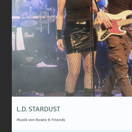
L.D. STARDUST
Musik von Bowie & Friends