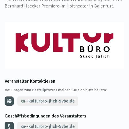
Bernhard Hoëcker Premiere im Hoftheater in Baienfurt.
Veranstalter Kontaktieren
Bei Fragen zum Bestellprozess melden Sie sich bitte bei ztix.
xn--kulturbro-jlich-5vbe.de
Geschäftsbedingungen des Veranstalters
xn--kulturbro-jlich-5vbe.de