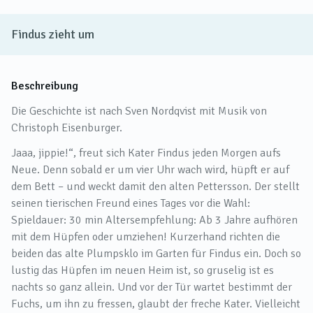
Findus zieht um
Beschreibung
Die Geschichte ist nach Sven Nordqvist mit Musik von
Christoph Eisenburger.
Jaaa, jippie!“, freut sich Kater Findus jeden Morgen aufs
Neue. Denn sobald er um vier Uhr wach wird, hüpft er auf
dem Bett – und weckt damit den alten Pettersson. Der stellt
seinen tierischen Freund eines Tages vor die Wahl:
Spieldauer: 30 min Altersempfehlung: Ab 3 Jahre aufhören
mit dem Hüpfen oder umziehen! Kurzerhand richten die
beiden das alte Plumpsklo im Garten für Findus ein. Doch so
lustig das Hüpfen im neuen Heim ist, so gruselig ist es
nachts so ganz allein. Und vor der Tür wartet bestimmt der
Fuchs, um ihn zu fressen, glaubt der freche Kater. Vielleicht