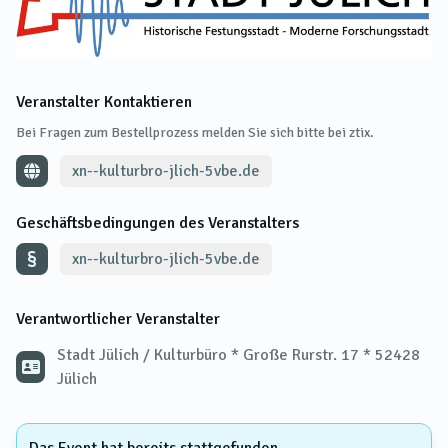
Veranstalter Kontaktieren
Bei Fragen zum Bestellprozess melden Sie sich bitte bei ztix.
xn--kulturbro-jlich-5vbe.de
Geschäftsbedingungen des Veranstalters
xn--kulturbro-jlich-5vbe.de
Verantwortlicher Veranstalter
Stadt Jülich / Kulturbüro * Große Rurstr. 17 * 52428
Jülich
Das Event hat bereits stattgefunden.