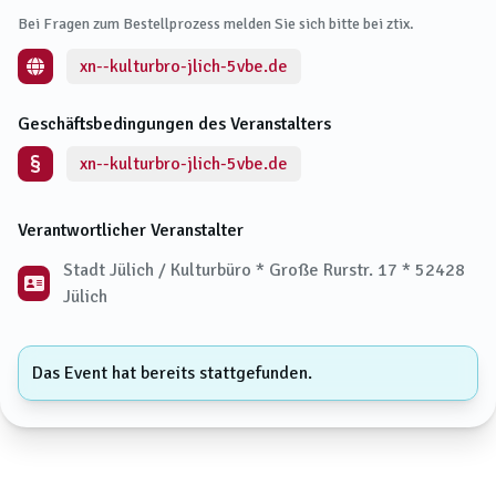
Bei Fragen zum Bestellprozess melden Sie sich bitte bei ztix.
xn--kulturbro-jlich-5vbe.de
Geschäftsbedingungen des Veranstalters
xn--kulturbro-jlich-5vbe.de
Verantwortlicher Veranstalter
Stadt Jülich / Kulturbüro * Große Rurstr. 17 * 52428
Jülich
Das Event hat bereits stattgefunden.