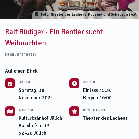
Foto: Theater des Lachens, Puppen- und Schauspiel e.V.
Ralf Rüdiger - Ein Rentier sucht
Weihnachten
Familientheater
Auf einen Blick
DATUM
ABLAUF
Sonntag, 30.
Einlass
15:30
November 2025
Beginn
16:00
ADRESSE
KÜNSTLER:IN
Kulturbahnhof Jülich
Theater des Lachens
Bahnhofstr. 13
52428
Jülich