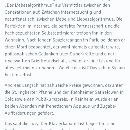
„Der Liebesalgorithmus“ als Vermittler zwischen den
Generationen auf. Zwischen internetsüchtig und
naturfanatisch, zwischen Liebe und Liebesalgorithmus. Die
Perfektion im Internet, die perfekte Partnerschaft und die
hoch gezüchteten Selbstoptimierer treiben ihn in den
Wahnsinn. Nach langen Spaziergängen im Park, bei denen er
einen Mord beobachtet, der wohl niemals aufgeklärt wird,
philosophischen Gedanken über Superkräfte und einer
ungewollten Brieffreundschaft, scheint er eine Lösung für
alles gefunden zu haben... Welche das ist? Das sehen Sie am
besten selbst.
Andreas Langsch hat zahlreiche Preise gewonnen, darunter
die St. Ingberter Pfanne und den Reinheimer Satirelöwen in
Gold sowie den Publikumspreis. In Reinheim wurde er an
beiden Abenden mit frenetischem Applaus und Zugabe-
Aufforderungen gefeiert.
Das sagt die Jury: Der Klavierkabarettist begeistert sein