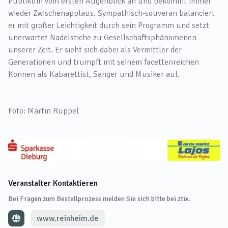
Publikum vom ersten Augenblick an und bekommt immer
wieder Zwischenapplaus. Sympathisch-souverän balanciert
er mit großer Leichtigkeit durch sein Programm und setzt
unerwartet Nadelstiche zu Gesellschaftsphänomenen
unserer Zeit. Er sieht sich dabei als Vermittler der
Generationen und trumpft mit seinem facettenreichen
Können als Kabarettist, Sänger und Musiker auf.
Foto: Martin Ruppel
Veranstalter Kontaktieren
Bei Fragen zum Bestellprozess melden Sie sich bitte bei ztix.
www.reinheim.de