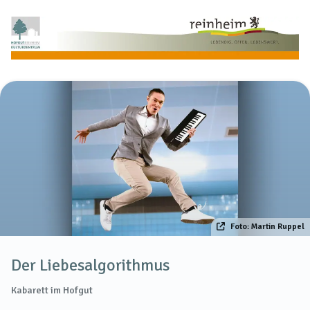
Foto: Martin Ruppel
Der Liebesalgorithmus
Kabarett im Hofgut