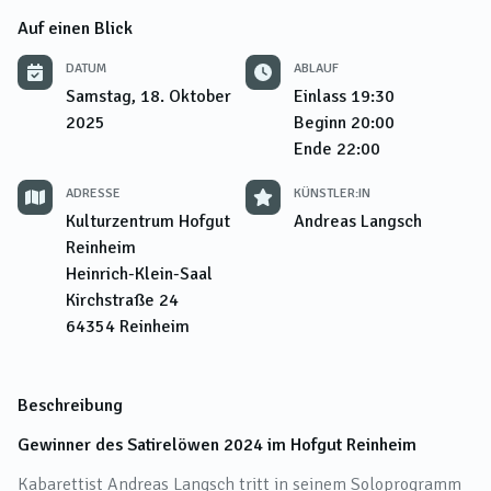
Auf einen Blick
DATUM
ABLAUF
Samstag, 18. Oktober
Einlass
19:30
2025
Beginn
20:00
Ende
22:00
ADRESSE
KÜNSTLER:IN
Kulturzentrum Hofgut
Andreas Langsch
Reinheim
Heinrich-Klein-Saal
Kirchstraße 24
64354
Reinheim
Beschreibung
Gewinner des Satirelöwen 2024 im Hofgut Reinheim
Kabarettist Andreas Langsch tritt in seinem Soloprogramm