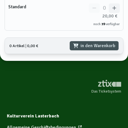
Standard
0
20,00 €
noch
39
verfügbar
in den Warenkorb
0 Artikel
𑗅
0,00 €
Das Ticketsystem
Kulturverein Lasterbach
Allgemeine Geschäftsbedingungen