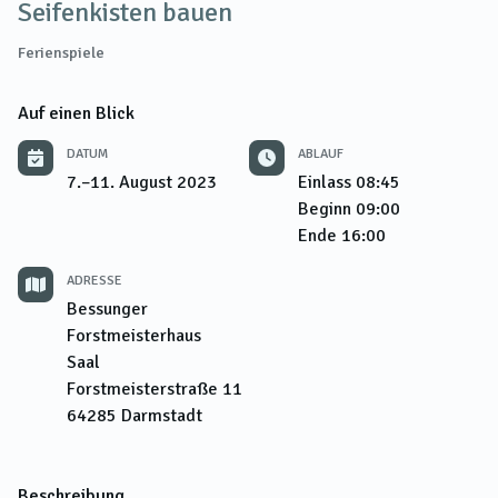
Seifenkisten bauen
Ferienspiele
Auf einen Blick
DATUM
ABLAUF
7.–11. August 2023
Einlass
08:45
Beginn
09:00
Ende
16:00
ADRESSE
Bessunger
Forstmeisterhaus
Saal
Forstmeisterstraße 11
64285
Darmstadt
Beschreibung