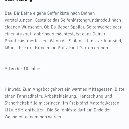
Bau Dir Deine eigene Seifenkiste nach Deinen
Vorstellungen. Gestalte das Seifenkistengrundmodell nach
eigenen Wünschen. Ob Du lieber Spoiler, Seitenwände oder
einen Auspuff anbringen möchtest, ist ganz Deiner
Phantasie überlassen. Wenn die Seifenkisten startklar sind,
könnt Ihr Eure Runden im Prinz-Emil-Garten drehen.
Alter: 6 - 10 Jahre
Hinweis: Zum Angebot gehört ein warmes Mittagessen. Bitte
einen Fahrradhelm, Arbeitskleidung, Handschuhe und
Sicherheitsbrille mitbringen. Im Preis sind Materialkosten
i.H.v. 55 € enthalten. Die Seifenkiste darf am Ende der
Woche mitgenommen werden.