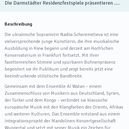
Die Darmstädter Residenzfestspiele präsentieren ....
Beschreibung
Die ukrainische Sopranistin Nadiia Scheremetieva ist eine
vielversprechende junge Künstlerin, die ihre musikalische
Ausbildung in Kiew begann und derzeit am Hoch’schen
Konservatorium in Frankfurt fortsetzt. Mit ihrer
facettenreichen Stimme und spürbaren Bühnenpräsenz
begeistert sie ihr Publikum und zeigt bereits jetzt eine
beeindruckende stilistische Bandbreite.
Gemeinsam mit dem Ensemble Al Watan – einem
Zusammenschluss von Musikern aus Deutschland, Syrien,
der Türkei und dem Kongo – verbindet sie klassische
europäische Musik mit den Klangfarben des Orients, Afrikas
und weiterer Kulturen. Das Ensemble entstand aus einem
Integrationsprojekt der Mandolinen-Konzertgesellschaft
Wuppertal und setzt mit seiner Musik ein Zeichen für