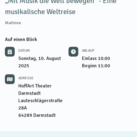
„Mit Musik die Welt bewegen“ - Eine
musikalische Weltreise
Matinee
Auf einen Blick
DATUM
ABLAUF
Sonntag, 10. August
Einlass
10:00
2025
Beginn
11:00
ADRESSE
HoffArt Theater
Darmstadt
Lauteschlägerstraße
28A
64289
Darmstadt