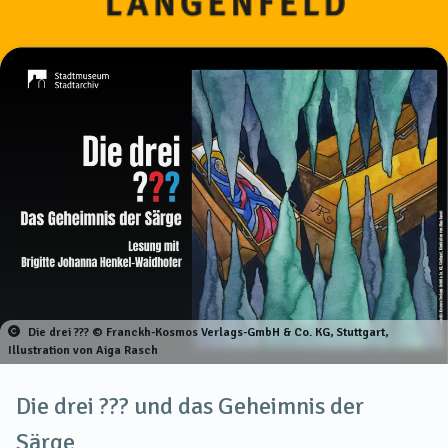
Die drei ??? © Franckh-Kosmos Verlags-GmbH & Co. KG, Stuttgart,
Illustration von Aiga Rasch
Die drei ??? und das Geheimnis der
Särge