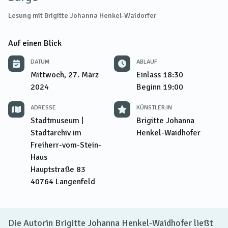
Lesung mit Brigitte Johanna Henkel-Waidorfer
Auf einen Blick
DATUM
ABLAUF
Mittwoch, 27. März
Einlass
18:30
2024
Beginn
19:00
ADRESSE
KÜNSTLER:IN
Stadtmuseum |
Brigitte Johanna
Stadtarchiv im
Henkel-Waidhofer
Freiherr-vom-Stein-
Haus
Hauptstraße 83
40764
Langenfeld
Die Autorin Brigitte Johanna Henkel-Waidhofer ließt