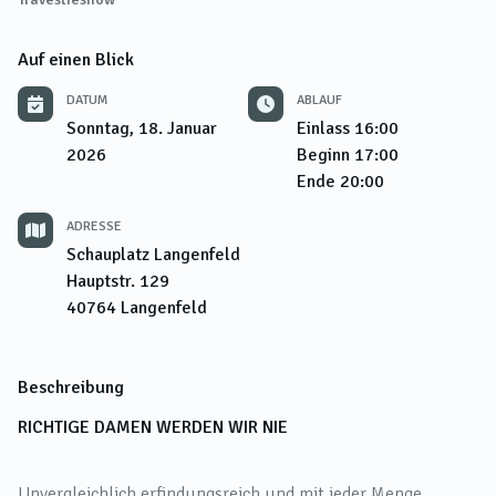
Auf einen Blick
DATUM
ABLAUF
Sonntag, 18. Januar
Einlass
16:00
2026
Beginn
17:00
Ende
20:00
ADRESSE
Schauplatz Langenfeld
Hauptstr. 129
40764
Langenfeld
Beschreibung
RICHTIGE DAMEN WERDEN WIR NIE
Unvergleichlich erfindungsreich und mit jeder Menge