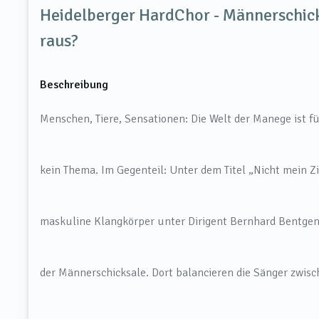
Heidelberger HardChor - Männerschic
raus?
Beschreibung
Menschen, Tiere, Sensationen: Die Welt der Manege ist f
kein Thema. Im Gegenteil: Unter dem Titel „Nicht mein Zi
maskuline Klangkörper unter Dirigent Bernhard Bentgen
der Männerschicksale. Dort balancieren die Sänger zwisc