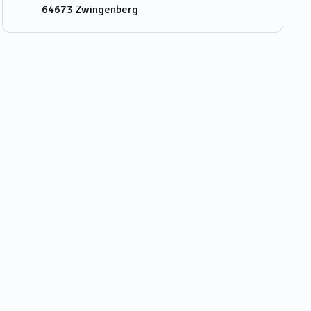
64673
Zwingenberg