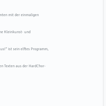
hnten mit der einmaligen
he Kleinkunst- und
s!“ ist sein elftes Programm,
en Texten aus der HardChor-