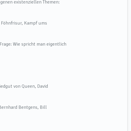
igenen existenziellen Themen:
Föhnfrisur, Kampf ums
rage: Wie spricht man eigentlich
iedgut von Queen, David
Bernhard Bentgens, Bill