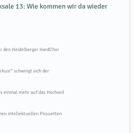
ksale 13: Wie kommen wir da wieder
ür den Heidelberger HardChor
rkus!“ schwingt sich der
s einmal mehr auf das Hochseil
hen intellektuellen Pirouetten