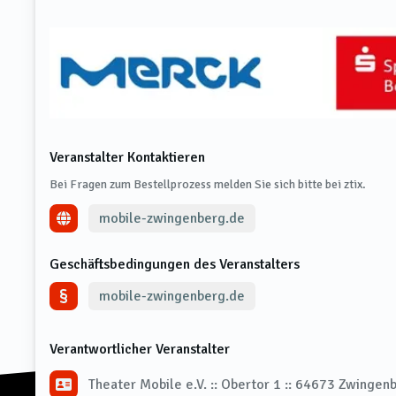
Veranstalter Kontaktieren
Bei Fragen zum Bestellprozess melden Sie sich bitte bei ztix.
mobile-zwingenberg.de
Geschäftsbedingungen des Veranstalters
mobile-zwingenberg.de
Verantwortlicher Veranstalter
Theater Mobile e.V. :: Obertor 1 :: 64673 Zwingen