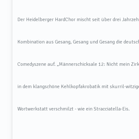
Der Heidelberger HardChor mischt seit über drei Jahrze
Kombination aus Gesang, Gesang und Gesang die deutsc
Comedyszene auf. „Männerschicksale 12: Nicht mein Zirku
in dem klangschöne Kehlkopfakrobatik mit skurril-witzig
Wortwerkstatt verschmilzt - wie ein Stracciatella-Eis.