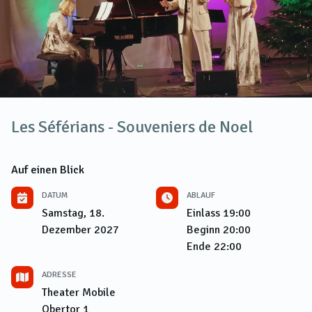
Les Séférians - Souveniers de Noel
Auf einen Blick
DATUM
ABLAUF
Samstag, 18.
Einlass
19:00
Dezember 2027
Beginn
20:00
Ende
22:00
ADRESSE
Theater Mobile
Obertor 1