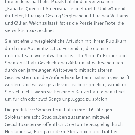
Ihre leidenschaftliche Musik hat ihr den Spitznamen
„Kanadas Queen of Americana“ eingebracht. Und während
ihr tiefer, bluesiger Gesang Vergleiche mit Lucinda Williams
und Gillian Welch zulässt, ist es die Poesie ihrer Texte, die
sie wirklich auszeichnet.
Sie hat eine unvergleichliche Art, sich mit ihrem Publikum
durch ihre Authentizität zu verbinden, die ebenso
unterhaltsam wie entwaffnend ist. Ihr Sinn für Humor und
Spontanität als Geschichtenerzählerin ist wahrscheinlich
durch den jahrelangen Wettbewerb mit acht älteren
Geschwistern um die Aufmerksamkeit am Esstisch geschärft
worden. Und wo wir gerade von Tischen sprechen, wundern
Sie sich nicht, wenn sie bei einem Konzert auf einen steigt,
um für ein oder zwei Songs unplugged zu spielen!
Die produktive Songwriterin hat in ihrer 16-jährigen
Solokarriere acht Studioalben zusammen mit zwei
Gedichtbänden veröffentlicht. Sie tourte ausgiebig durch
Nordamerika, Europa und Großbritannien und trat bei