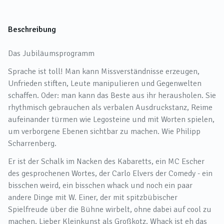
Beschreibung
Das Jubiläumsprogramm
Sprache ist toll! Man kann Missverständnisse erzeugen,
Unfrieden stiften, Leute manipulieren und Gegenwelten
schaffen. Oder: man kann das Beste aus ihr herausholen. Sie
rhythmisch gebrauchen als verbalen Ausdruckstanz, Reime
aufeinander türmen wie Legosteine und mit Worten spielen,
um verborgene Ebenen sichtbar zu machen. Wie Philipp
Scharrenberg.
Er ist der Schalk im Nacken des Kabaretts, ein MC Escher
des gesprochenen Wortes, der Carlo Elvers der Comedy - ein
bisschen weird, ein bisschen whack und noch ein paar
andere Dinge mit W. Einer, der mit spitzbübischer
Spielfreude über die Bühne wirbelt, ohne dabei auf cool zu
machen. Lieber Kleinkunst als Großkotz. Whack ist eh das