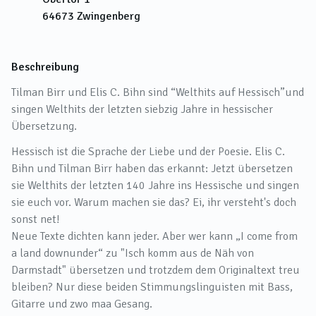
64673
Zwingenberg
Beschreibung
Tilman Birr und Elis C. Bihn sind “Welthits auf Hessisch”und
singen Welthits der letzten siebzig Jahre in hessischer
Übersetzung.
Hessisch ist die Sprache der Liebe und der Poesie. Elis C.
Bihn und Tilman Birr haben das erkannt: Jetzt übersetzen
sie Welthits der letzten 140 Jahre ins Hessische und singen
sie euch vor. Warum machen sie das? Ei, ihr versteht's doch
sonst net!
Neue Texte dichten kann jeder. Aber wer kann „I come from
a land downunder“ zu "Isch komm aus de Näh von
Darmstadt" übersetzen und trotzdem dem Originaltext treu
bleiben? Nur diese beiden Stimmungslinguisten mit Bass,
Gitarre und zwo maa Gesang.