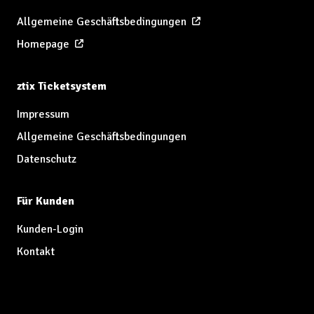
Allgemeine Geschäftsbedingungen
Homepage
ztix Ticketsystem
Impressum
Allgemeine Geschäftsbedingungen
Datenschutz
Für Kunden
Kunden-Login
Kontakt