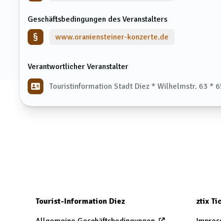
Geschäftsbedingungen des Veranstalters
www.oraniensteiner-konzerte.de
Verantwortlicher Veranstalter
Touristinformation Stadt Diez * Wilhelmstr. 63 * 
Tourist-Information Diez
ztix T