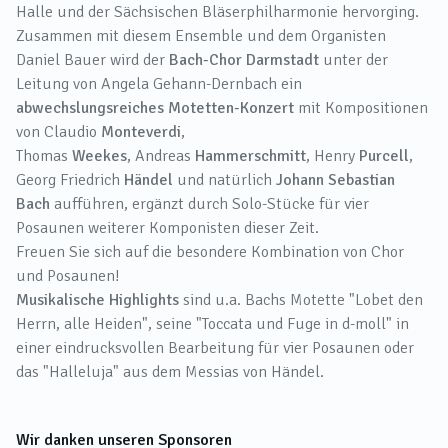
Halle und der Sächsischen Bläserphilharmonie hervorging.
Zusammen mit diesem Ensemble und dem Organisten
Daniel Bauer wird der
Bach-Chor Darmstadt
unter der
Leitung von Angela Gehann-Dernbach ein
abwechslungsreiches Motetten-Konzert
mit Kompositionen
von Claudio
Monteverdi
,
Thomas
Weekes
, Andreas
Hammerschmitt
, Henry
Purcell
,
Georg Friedrich
Händel
und natürlich
Johann Sebastian
Bach
aufführen, ergänzt durch Solo-Stücke für vier
Posaunen weiterer Komponisten dieser Zeit.
Freuen Sie sich auf die besondere Kombination von Chor
und Posaunen!
Musikalische Highlights
sind u.a. Bachs Motette "Lobet den
Herrn, alle Heiden", seine "Toccata und Fuge in d-moll" in
einer eindrucksvollen Bearbeitung für vier Posaunen oder
das "Halleluja" aus dem Messias von Händel.
Wir danken unseren Sponsoren