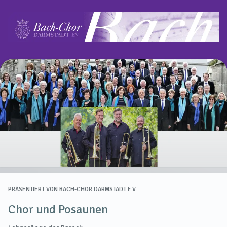
PRÄSENTIERT VON
BACH-CHOR DARMSTADT E.V.
Chor und Posaunen