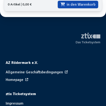
in den Warenkorb
0 Artikel
𑗅
0,00 €
Das Ticketsystem
AZ Rödermark e.V.
Allgemeine Geschäftsbedingungen
Homepage
ztix Ticketsystem
Impressum