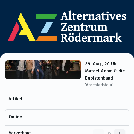
29. Aug., 20 Uhr
Marcel Adam & die
Egoistenband
'Abschiedstour'
Artikel
Online
Vorverkauf
0