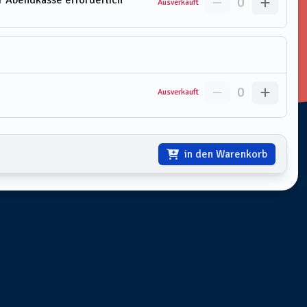
er Abendkasse erforderlich
0
Ausverkauft
0
Ausverkauft
in den Warenkorb