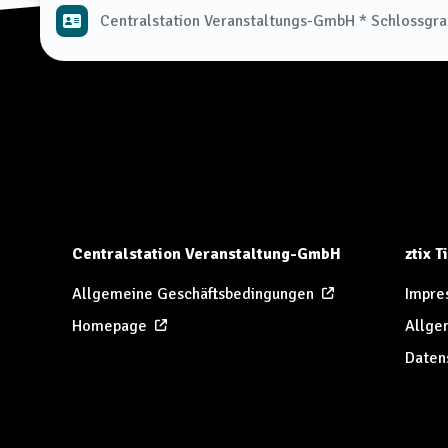
Centralstation Veranstaltungs-GmbH * Schlossgr
Centralstation Veranstaltung-GmbH
ztix 
Allgemeine Geschäftsbedingungen
Impre
Homepage
Allge
Daten