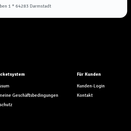
aben 1 * 64283 Darmstadt
Ticketsystem
Für Kunden
ssum
Kunden-Login
meine Geschäftsbedingungen
Kontakt
schutz