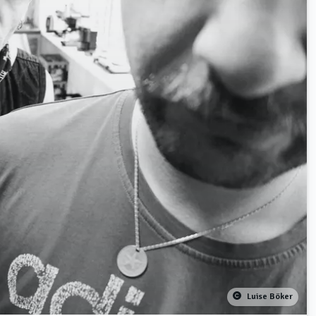
Luise Böker