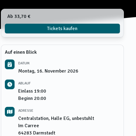
Ab 33,70 €
Tickets kaufen
Auf einen Blick
DATUM
Montag, 16. November 2026
ABLAUF
Einlass
19:00
Beginn
20:00
ADRESSE
Centralstation, Halle EG, unbestuhlt
Im Carree
64283
Darmstadt