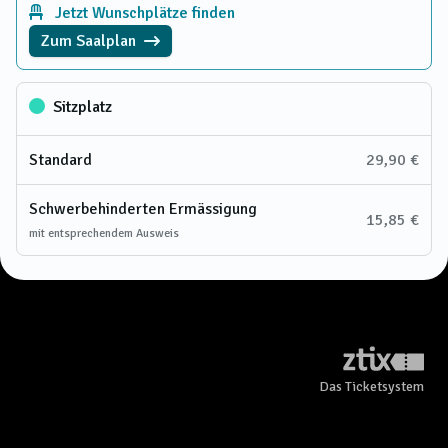
Jetzt Wunschplätze finden
Zum Saalplan
Sitzplatz
Standard
29,90 €
Schwerbehinderten Ermässigung
15,85 €
mit entsprechendem Ausweis
Das Ticketsystem