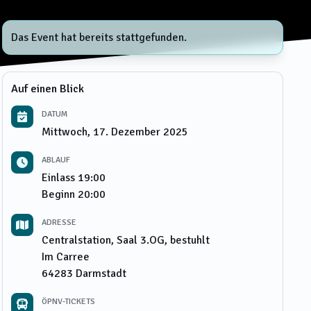
Das Event hat bereits stattgefunden.
Auf einen Blick
DATUM
Mittwoch, 17. Dezember 2025
ABLAUF
Einlass
19:00
Beginn
20:00
ADRESSE
Centralstation, Saal 3.OG, bestuhlt
Im Carree
64283
Darmstadt
ÖPNV-TICKETS