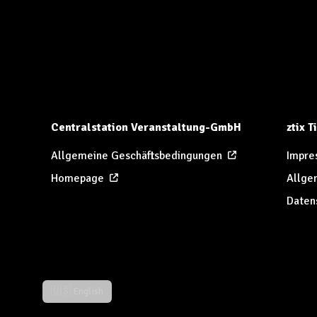
Centralstation Veranstaltung-GmbH
ztix 
Allgemeine Geschäftsbedingungen
Impre
Homepage
Allge
Daten
🇺🇸 English