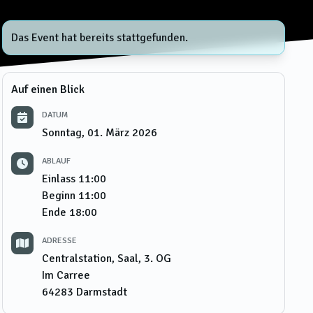
Das Event hat bereits stattgefunden.
Auf einen Blick
DATUM
Sonntag, 01. März 2026
ABLAUF
Einlass
11:00
Beginn
11:00
Ende
18:00
ADRESSE
Centralstation, Saal, 3. OG
Im Carree
64283
Darmstadt