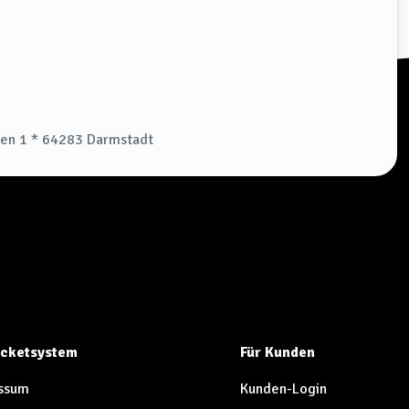
ben 1 * 64283 Darmstadt
Ticketsystem
Für Kunden
ssum
Kunden-Login