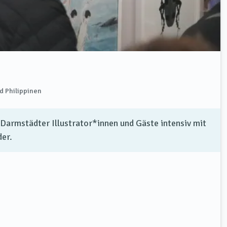
nd Philippinen
 Darmstädter Illustrator*innen und Gäste intensiv mit
er.