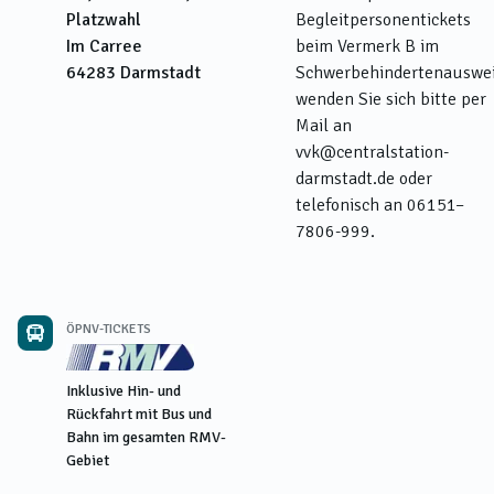
Platzwahl
Begleitpersonentickets
Im Carree
beim Vermerk B im
64283
Darmstadt
Schwerbehindertenauswe
wenden Sie sich bitte per
Mail an
vvk@centralstation-
darmstadt.de oder
telefonisch an 06151–
7806-999.
ÖPNV-TICKETS
Inklusive Hin- und
Rückfahrt mit Bus und
Bahn im gesamten RMV-
Gebiet