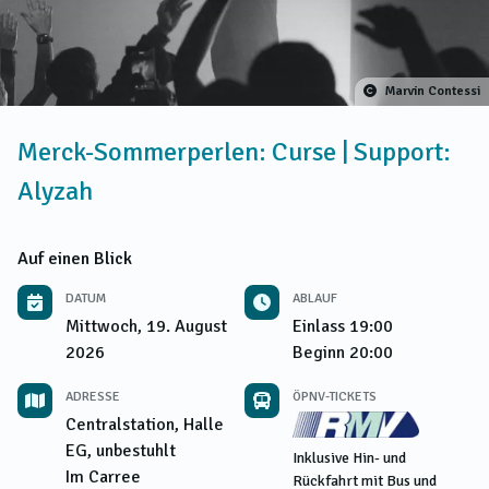
Marvin Contessi
Merck-Sommerperlen: Curse | Support:
Alyzah
Auf einen Blick
DATUM
ABLAUF
Mittwoch, 19. August
Einlass
19:00
2026
Beginn
20:00
ADRESSE
ÖPNV-TICKETS
Centralstation, Halle
EG, unbestuhlt
Inklusive Hin- und
Im Carree
Rückfahrt mit Bus und