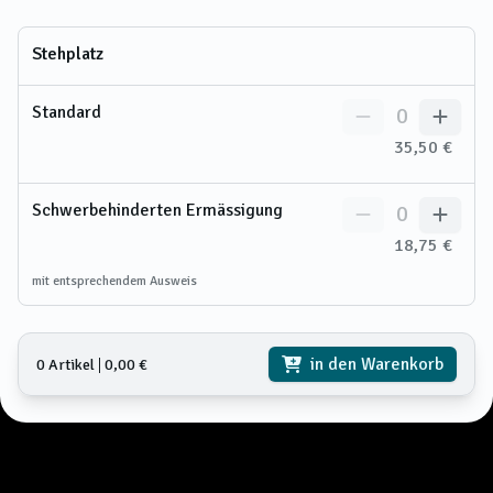
Stehplatz
Standard
0
35,50 €
Schwerbehinderten Ermässigung
0
18,75 €
mit entsprechendem Ausweis
in den Warenkorb
0 Artikel
𑗅
0,00 €