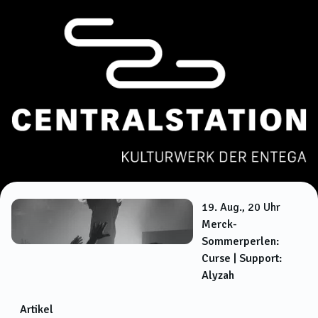
19. Aug., 20 Uhr
Merck-
Sommerperlen:
Curse | Support:
Alyzah
Artikel