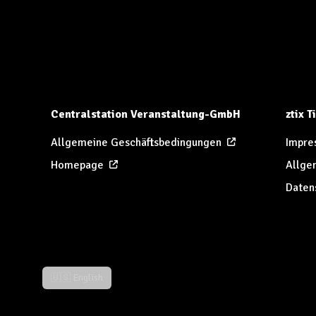
Centralstation Veranstaltung-GmbH
ztix 
Allgemeine Geschäftsbedingungen
Impre
Homepage
Allge
Daten
🇺🇸 English