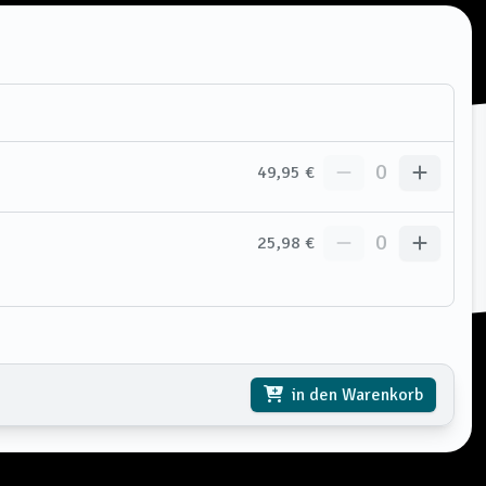
0
49,95 €
0
25,98 €
in den Warenkorb