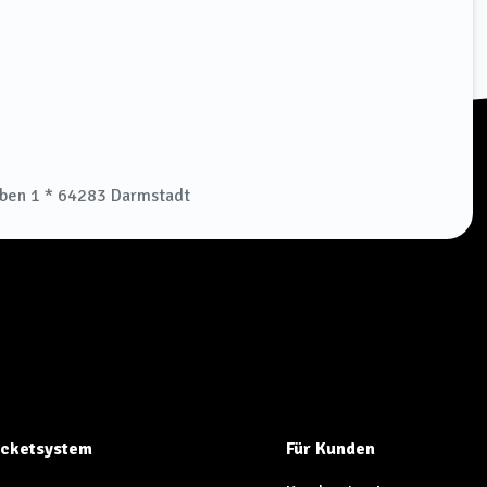
aben 1 * 64283 Darmstadt
Ticketsystem
Für Kunden