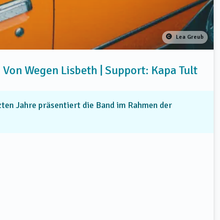
Lea Greub
n Wegen Lisbeth | Support: Kapa Tult
tzten Jahre präsentiert die Band im Rahmen der