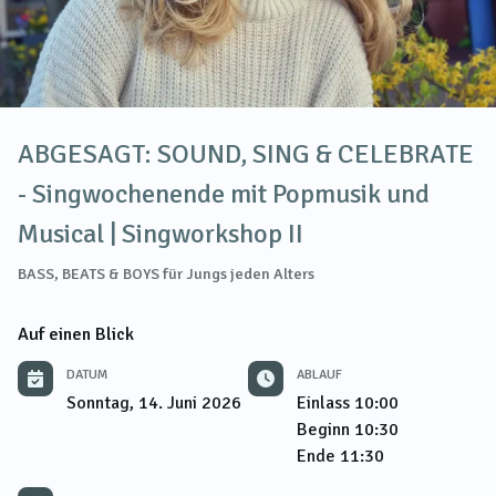
ABGESAGT: SOUND, SING & CELEBRATE
- Singwochenende mit Popmusik und
Musical | Singworkshop II
BASS, BEATS & BOYS für Jungs jeden Alters
Auf einen Blick
DATUM
ABLAUF
Sonntag, 14. Juni 2026
Einlass
10:00
Beginn
10:30
Ende
11:30