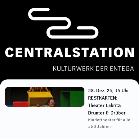
28. Dez. 25, 15 Uhr
RESTKARTEN:
Theater Lakritz:
Drunter & Drüber
Kindertheater für alle
ab 3 Jahren