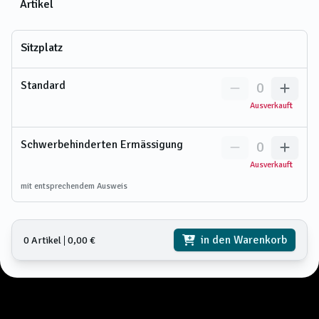
Artikel
Sitzplatz
Standard
0
Ausverkauft
Schwerbehinderten Ermässigung
0
Ausverkauft
mit entsprechendem Ausweis
in den Warenkorb
0 Artikel
𑗅
0,00 €