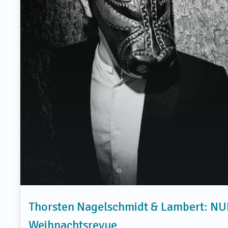
Thorsten Nagelschmidt & Lambert: N
Weihnachtsrevue