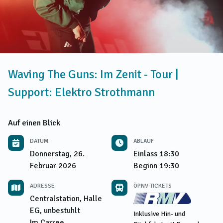
Waving The Guns: Im Zenit - Tour |
Support: Elektro Strothmann
Auf einen Blick
DATUM
ABLAUF
Donnerstag, 26.
Einlass
18:30
Februar 2026
Beginn
19:30
ADRESSE
ÖPNV-TICKETS
Centralstation, Halle
EG, unbestuhlt
Inklusive Hin- und
Im Carree