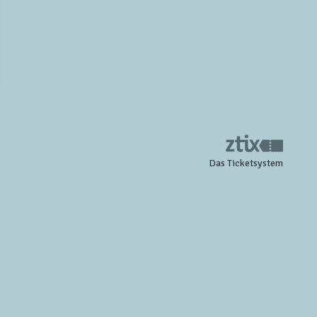
Das Ticketsystem