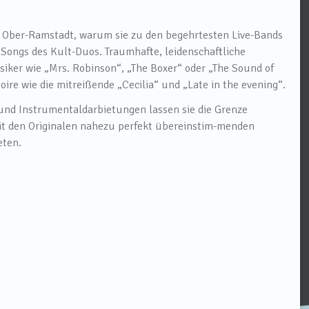
n Ober-Ramstadt, warum sie zu den begehrtesten Live-Bands
 Songs des Kult-Duos. Traumhafte, leidenschaftliche
siker wie „Mrs. Robinson“, „The Boxer“ oder „The Sound of
re wie die mitreißende „Cecilia“ und „Late in the evening“.
 und Instrumentaldarbietungen lassen sie die Grenze
it den Originalen nahezu perfekt übereinstim-menden
eten.