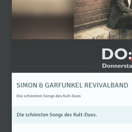
SIMON & GARFUNKEL REVIVALBAND
Die schönsten Songs des Kult-Duos
Die schönsten Songs des Kult-Duos.