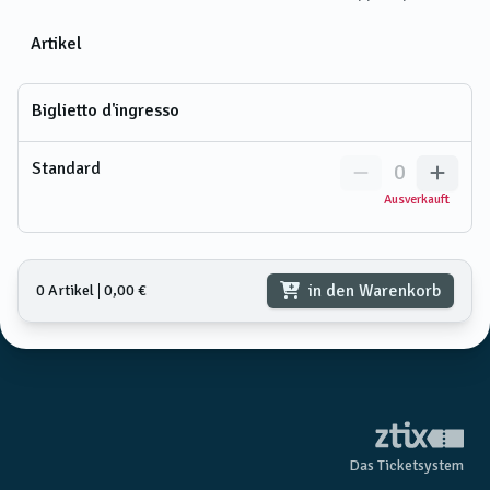
Artikel
Biglietto d'ingresso
Standard
0
Ausverkauft
in den Warenkorb
0 Artikel
𑗅
0,00 €
Das Ticketsystem