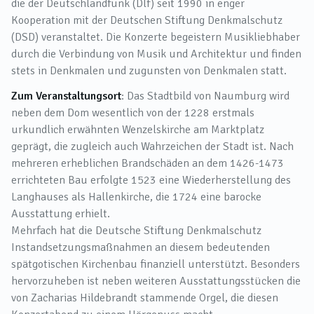
die der Deutschlandfunk (Dlf) seit 1990 in enger
Kooperation mit der Deutschen Stiftung Denkmalschutz
(DSD) veranstaltet. Die Konzerte begeistern Musikliebhaber
durch die Verbindung von Musik und Architektur und finden
stets in Denkmalen und zugunsten von Denkmalen statt.
Zum Veranstaltungsort
: Das Stadtbild von Naumburg wird
neben dem Dom wesentlich von der 1228 erstmals
urkundlich erwähnten Wenzelskirche am Marktplatz
geprägt, die zugleich auch Wahrzeichen der Stadt ist. Nach
mehreren erheblichen Brandschäden an dem 1426-1473
errichteten Bau erfolgte 1523 eine Wiederherstellung des
Langhauses als Hallenkirche, die 1724 eine barocke
Ausstattung erhielt.
Mehrfach hat die Deutsche Stiftung Denkmalschutz
Instandsetzungsmaßnahmen an diesem bedeutenden
spätgotischen Kirchenbau finanziell unterstützt. Besonders
hervorzuheben ist neben weiteren Ausstattungsstücken die
von Zacharias Hildebrandt stammende Orgel, die diesen