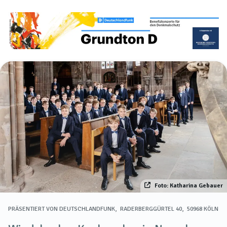
Foto: Katharina Gebauer
PRÄSENTIERT VON
DEUTSCHLANDFUNK, RADERBERGGÜRTEL 40, 50968 KÖLN