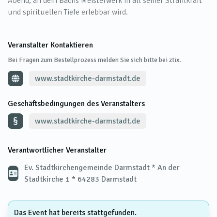
Abend, an dem Bachs Meisterwerk in all seiner Strahlkraft
und spirituellen Tiefe erlebbar wird.
Veranstalter Kontaktieren
Bei Fragen zum Bestellprozess melden Sie sich bitte bei ztix.
www.stadtkirche-darmstadt.de
Geschäftsbedingungen des Veranstalters
www.stadtkirche-darmstadt.de
Verantwortlicher Veranstalter
Ev. Stadtkirchengemeinde Darmstadt * An der
Stadtkirche 1 * 64283 Darmstadt
Das Event hat bereits stattgefunden.