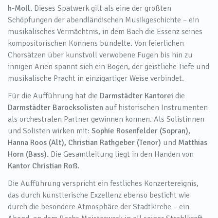
h-Moll.
Dieses Spätwerk gilt als eine der größten
Schöpfungen der abendländischen Musikgeschichte – ein
musikalisches Vermächtnis, in dem Bach die Essenz seines
kompositorischen Könnens bündelte. Von feierlichen
Chorsätzen über kunstvoll verwobene Fugen bis hin zu
innigen Arien spannt sich ein Bogen, der geistliche Tiefe und
musikalische Pracht in einzigartiger Weise verbindet.
Für die Aufführung hat die
Darmstädter Kantorei
die
Darmstädter Barocksolisten
auf historischen Instrumenten
als orchestralen Partner gewinnen können. Als Solistinnen
und Solisten wirken mit:
Sophie Rosenfelder (Sopran),
Hanna Roos (Alt), Christian Rathgeber (Tenor)
und
Matthias
Horn (Bass).
Die Gesamtleitung liegt in den Händen von
Kantor Christian Roß.
Die Aufführung verspricht ein festliches Konzertereignis,
das durch künstlerische Exzellenz ebenso besticht wie
durch die besondere Atmosphäre der Stadtkirche – ein