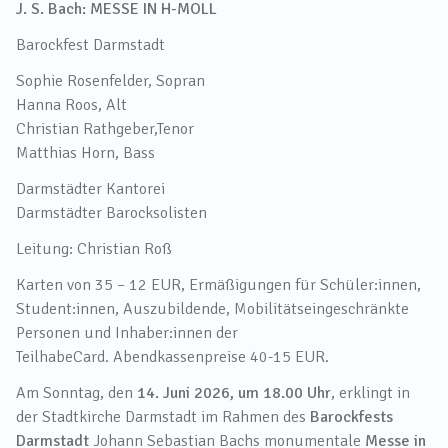
J. S. Bach: MESSE IN H-MOLL
Barockfest Darmstadt
Sophie Rosenfelder, Sopran
Hanna Roos, Alt
Christian Rathgeber,Tenor
Matthias Horn, Bass
Darmstädter Kantorei
Darmstädter Barocksolisten
Leitung: Christian Roß
Karten von 35 – 12 EUR, Ermäßigungen für Schüler:innen,
Student:innen, Auszubildende, Mobilitätseingeschränkte
Personen und Inhaber:innen der
TeilhabeCard. Abendkassenpreise 40-15 EUR.
Am Sonntag, den
14. Juni 2026, um 18.00 Uhr
, erklingt in
der Stadtkirche Darmstadt im Rahmen des
Barockfests
Darmstadt
Johann Sebastian Bachs monumentale
Messe in