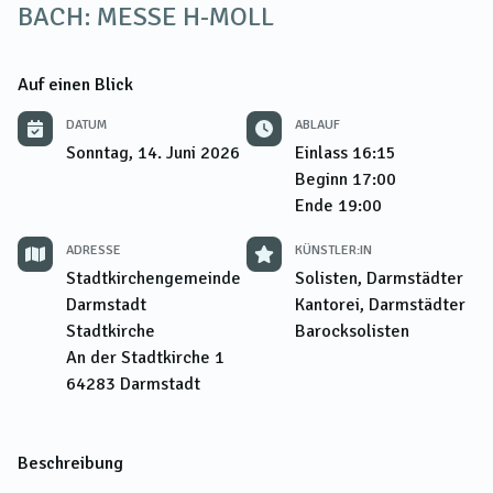
BACH: MESSE H-MOLL
Auf einen Blick
DATUM
ABLAUF
Sonntag, 14. Juni 2026
Einlass
16:15
Beginn
17:00
Ende
19:00
ADRESSE
KÜNSTLER:IN
Stadtkirchengemeinde
Solisten, Darmstädter
Darmstadt
Kantorei, Darmstädter
Stadtkirche
Barocksolisten
An der Stadtkirche 1
64283
Darmstadt
Beschreibung