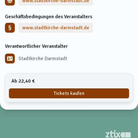
www.stadtkirche-darmstadt.de
Geschäftsbedingungen des Veranstalters
www.stadtkirche-darmstadt.de
Verantwortlicher Veranstalter
Stadtkirche Darmstadt
Ab 22,40 €
Tickets kaufen