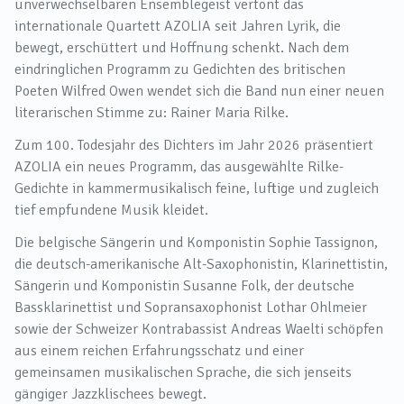
unverwechselbaren Ensemblegeist vertont das
internationale Quartett AZOLIA seit Jahren Lyrik, die
bewegt, erschüttert und Hoffnung schenkt. Nach dem
eindringlichen Programm zu Gedichten des britischen
Poeten Wilfred Owen wendet sich die Band nun einer neuen
literarischen Stimme zu: Rainer Maria Rilke.
Zum 100. Todesjahr des Dichters im Jahr 2026 präsentiert
AZOLIA ein neues Programm, das ausgewählte Rilke-
Gedichte in kammermusikalisch feine, luftige und zugleich
tief empfundene Musik kleidet.
Die belgische Sängerin und Komponistin Sophie Tassignon,
die deutsch-amerikanische Alt-Saxophonistin, Klarinettistin,
Sängerin und Komponistin Susanne Folk, der deutsche
Bassklarinettist und Sopransaxophonist Lothar Ohlmeier
sowie der Schweizer Kontrabassist Andreas Waelti schöpfen
aus einem reichen Erfahrungsschatz und einer
gemeinsamen musikalischen Sprache, die sich jenseits
gängiger Jazzklischees bewegt.