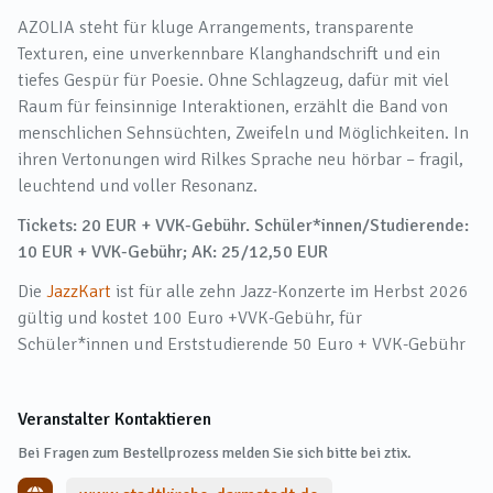
AZOLIA steht für kluge Arrangements, transparente
Texturen, eine unverkennbare Klanghandschrift und ein
tiefes Gespür für Poesie. Ohne Schlagzeug, dafür mit viel
Raum für feinsinnige Interaktionen, erzählt die Band von
menschlichen Sehnsüchten, Zweifeln und Möglichkeiten. In
ihren Vertonungen wird Rilkes Sprache neu hörbar – fragil,
leuchtend und voller Resonanz.
Tickets: 20 EUR + VVK-Gebühr. Schüler*innen/Studierende:
10 EUR + VVK-Gebühr; AK: 25/12,50 EUR
Die
JazzKart
ist für alle zehn Jazz-Konzerte im Herbst 2026
gültig und kostet 100 Euro +VVK-Gebühr, für
Schüler*innen und Erststudierende 50 Euro + VVK-Gebühr
Veranstalter Kontaktieren
Bei Fragen zum Bestellprozess melden Sie sich bitte bei ztix.