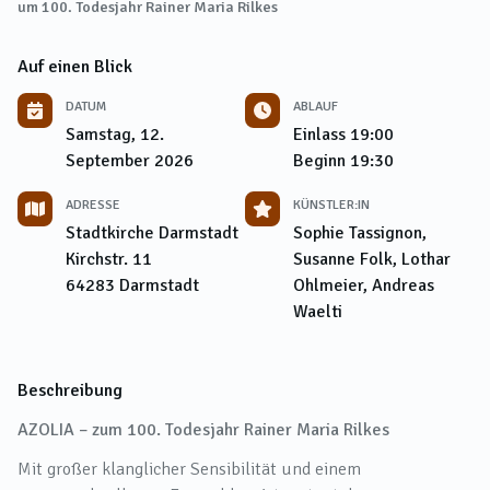
um 100. Todesjahr Rainer Maria Rilkes
Auf einen Blick
DATUM
ABLAUF
Samstag, 12.
Einlass
19:00
September 2026
Beginn
19:30
ADRESSE
KÜNSTLER:IN
Stadtkirche Darmstadt
Sophie Tassignon,
Kirchstr. 11
Susanne Folk, Lothar
64283
Darmstadt
Ohlmeier, Andreas
Waelti
Beschreibung
AZOLIA – zum 100. Todesjahr Rainer Maria Rilkes
Mit großer klanglicher Sensibilität und einem