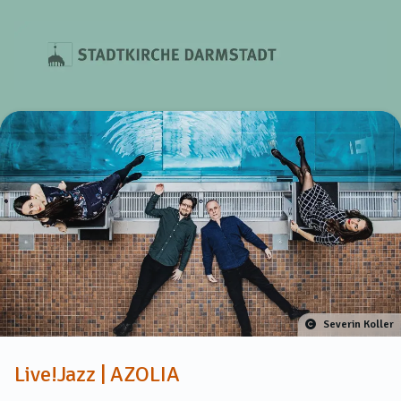
Severin Koller
Live!Jazz | AZOLIA