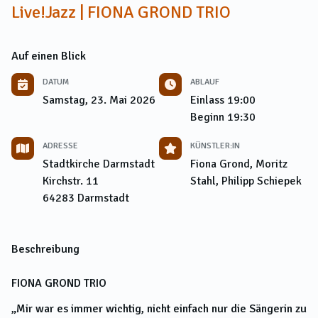
Live!Jazz | FIONA GROND TRIO
Auf einen Blick
DATUM
ABLAUF
Samstag, 23. Mai 2026
Einlass
19:00
Beginn
19:30
ADRESSE
KÜNSTLER:IN
Stadtkirche Darmstadt
Fiona Grond, Moritz
Kirchstr. 11
Stahl, Philipp Schiepek
64283
Darmstadt
Beschreibung
FIONA GROND TRIO
„Mir war es immer wichtig, nicht einfach nur die Sängerin zu