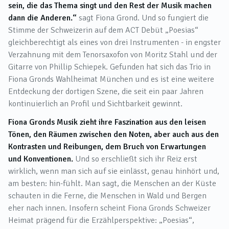
sein, die das Thema singt und den Rest der Musik machen
dann die Anderen.“
sagt Fiona Grond. Und so fungiert die
Stimme der Schweizerin auf dem ACT Debüt „Poesias“
gleichberechtigt als eines von drei Instrumenten - in engster
Verzahnung mit dem Tenorsaxofon von Moritz Stahl und der
Gitarre von Phillip Schiepek. Gefunden hat sich das Trio in
Fiona Gronds Wahlheimat München und es ist eine weitere
Entdeckung der dortigen Szene, die seit ein paar Jahren
kontinuierlich an Profil und Sichtbarkeit gewinnt.
Fiona Gronds Musik zieht ihre Faszination aus den leisen
Tönen, den Räumen zwischen den Noten, aber auch aus den
Kontrasten und Reibungen, dem Bruch von Erwartungen
und Konventionen.
Und so erschließt sich ihr Reiz erst
wirklich, wenn man sich auf sie einlässt, genau hinhört und,
am besten: hin-fühlt. Man sagt, die Menschen an der Küste
schauten in die Ferne, die Menschen in Wald und Bergen
eher nach innen. Insofern scheint Fiona Gronds Schweizer
Heimat prägend für die Erzählperspektive: „Poesias“,