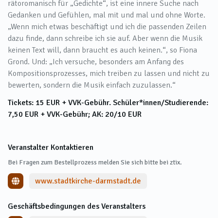
rätoromanisch für „Gedichte“, ist eine innere Suche nach
Gedanken und Gefühlen, mal mit und mal und ohne Worte.
„Wenn mich etwas beschäftigt und ich die passenden Zeilen
dazu finde, dann schreibe ich sie auf. Aber wenn die Musik
keinen Text will, dann braucht es auch keinen.“, so Fiona
Grond. Und: „Ich versuche, besonders am Anfang des
Kompositionsprozesses, mich treiben zu lassen und nicht zu
bewerten, sondern die Musik einfach zuzulassen.“
Tickets: 15 EUR + VVK-Gebühr. Schüler*innen/Studierende:
7,50 EUR + VVK-Gebühr; AK: 20/10 EUR
Veranstalter Kontaktieren
Bei Fragen zum Bestellprozess melden Sie sich bitte bei ztix.
www.stadtkirche-darmstadt.de
Geschäftsbedingungen des Veranstalters