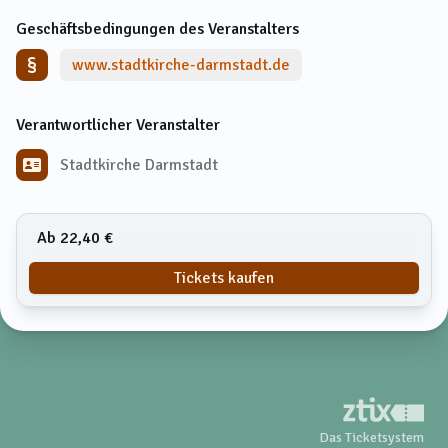
Geschäftsbedingungen des Veranstalters
www.stadtkirche-darmstadt.de
Verantwortlicher Veranstalter
Stadtkirche Darmstadt
Ab 22,40 €
Tickets kaufen
Das Ticketsystem