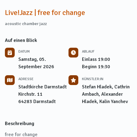
Live!Jazz | free for change
acoustic chamber jazz
Auf einen Blick
DATUM
ABLAUF
Samstag, 05.
Einlass
19:00
September 2026
Beginn
19:30
ADRESSE
KÜNSTLER:IN
Stadtkirche Darmstadt
Stefan Hladek, Cathrin
Kirchstr. 11
Ambach, Alexander
64283
Darmstadt
Hladek, Kalin Yanchev
Beschreibung
free for change