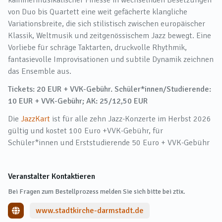
von Duo bis Quartett eine weit gefächerte klangliche
Variationsbreite, die sich stilistisch zwischen europäischer
Klassik, Weltmusik und zeitgenössischem Jazz bewegt. Eine
Vorliebe für schräge Taktarten, druckvolle Rhythmik,
fantasievolle Improvisationen und subtile Dynamik zeichnen
das Ensemble aus.
Tickets: 20 EUR + VVK-Gebühr. Schüler*innen/Studierende:
10 EUR + VVK-Gebühr; AK: 25/12,50 EUR
Die
JazzKart
ist für alle zehn Jazz-Konzerte im Herbst 2026
gültig und kostet 100 Euro +VVK-Gebühr, für
Schüler*innen und Erststudierende 50 Euro + VVK-Gebühr
Veranstalter Kontaktieren
Bei Fragen zum Bestellprozess melden Sie sich bitte bei ztix.
www.stadtkirche-darmstadt.de