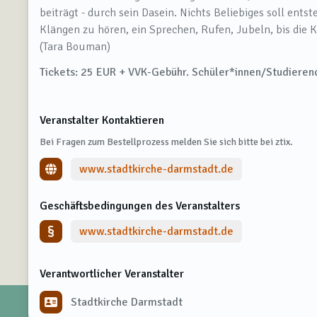
beiträgt - durch sein Dasein. Nichts Beliebiges soll entst
Klängen zu hören, ein Sprechen, Rufen, Jubeln, bis die K
(Tara Bouman)
Tickets: 25 EUR + VVK-Gebühr. Schüler*innen/Studiere
Veranstalter Kontaktieren
Bei Fragen zum Bestellprozess melden Sie sich bitte bei ztix.
www.stadtkirche-darmstadt.de
Geschäftsbedingungen des Veranstalters
www.stadtkirche-darmstadt.de
Verantwortlicher Veranstalter
Stadtkirche Darmstadt