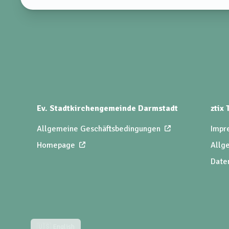
Ev. Stadtkirchengemeinde Darmstadt
ztix
Allgemeine Geschäftsbedingungen
Impr
Homepage
Allg
Date
🇺🇸 English