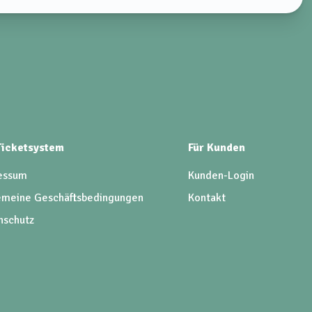
 Ticketsystem
Für Kunden
essum
Kunden-Login
emeine Geschäftsbedingungen
Kontakt
nschutz