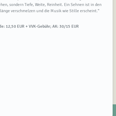
ehen, sondern Tiefe, Weite, Reinheit. Ein Sehnen ist in den
länge verschmelzen und die Musik wie Stille erscheint.
“
nde: 12,50 EUR + VVK-Gebühr; AK: 30/15 EUR