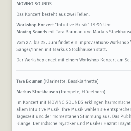
MOVING SOUNDS
Das Konzert besteht aus zwei Teilen:
Workshop-Konzert
"Intuitive Musik" 19:30 Uhr
Moving Sounds
mit Tara Bouman und Markus Stockhau
Vom 27. bis 28. Juni findet ein Improvisations-Workshop 
Sänger/innen mit Markus Stockhausen statt.
Der Workshop endet mit einem Workshop-Konzert am So. 
Tara Bouman
(Klarinette, Bassklarinette)
Markus Stockhausen
(Trompete, Flügelhorn)
Im Konzert mit MOVING SOUNDS erklingen harmonische Ko
allem intuitive Musik. Ihre Musik wählen sie entsprech
Tageszeit und der momentanen Stimmung aus. Das Publik
Klänge. Der indische Mystiker und Musiker Hazrat Inayat