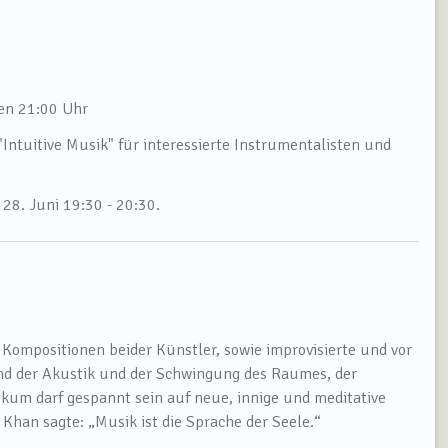
sen 21:00 Uhr
"Intuitive Musik" für interessierte Instrumentalisten und
28. Juni 19:30 - 20:30.
mpositionen beider Künstler, sowie improvisierte und vor
end der Akustik und der Schwingung des Raumes, der
um darf gespannt sein auf neue, innige und meditative
 Khan sagte: „Musik ist die Sprache der Seele.“