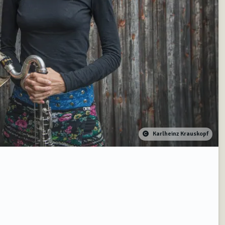
Karlheinz Krauskopf