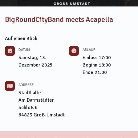
BigRoundCityBand meets Acapella
Auf einen Blick
DATUM
ABLAUF
Samstag, 13.
Einlass
17:00
Dezember 2025
Beginn
18:00
Ende
21:00
ADRESSE
Stadthalle
Am Darmstädter
Schloß 6
64823
Groß-Umstadt