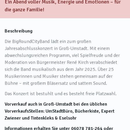
Ein Abend voller Musik, Energie und Emotionen – für
die ganze Familie!
Beschreibung
Die BigRoundCityBand lädt ein zum großen
Jahresabschlusskonzert in Groß-Umstadt. Mit einem
abwechslungsreichen Programm, viel Spielfreude und der
Moderation von Bürgermeister René Kirch verabschiedet
sich die Band musikalisch aus dem Jahr 2025. Über 25
Musikerinnen und Musiker stehen gemeinsam auf der
Bühne – mit großem Bläsersatz und sattem Sound.
Das Konzert ist bestuhlt und es besteht freie Platzwahl.
Vorverkauf auch in Groß-Umstadt bei den üblichen
VorverkaufsStellen: UmStadtBüro, Bücherkiste, Expert
Zwiener und Tintenkleks & Eselsohr
Informationen erhalten Sie unter 06078 781-264 oder