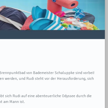
n Brennpunktbad von Bademeister Schaluppke sind vorbei!
n werden, und Rudi steht vor der Herausforderung, sich
bt sich Rudi auf eine abenteuerliche Odyssee durch die
ot am Mann ist.