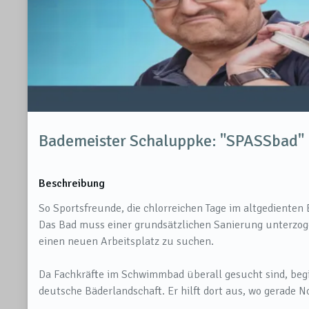
Bademeister Schaluppke: "SPASSbad"
Beschreibung
So Sportsfreunde, die chlorreichen Tage im altgediente
Das Bad muss einer grundsätzlichen Sanierung unterzoge
einen neuen Arbeitsplatz zu suchen.
Da Fachkräfte im Schwimmbad überall gesucht sind, begi
deutsche Bäderlandschaft. Er hilft dort aus, wo gerade N