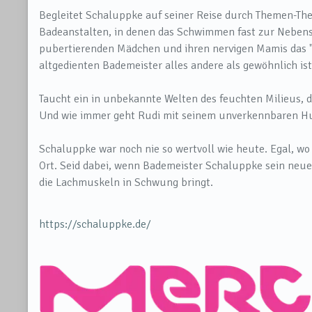
Begleitet Schaluppke auf seiner Reise durch Themen-The
Badeanstalten, in denen das Schwimmen fast zur Nebens
pubertierenden Mädchen und ihren nervigen Mamis das "M
altgedienten Bademeister alles andere als gewöhnlich ist
Taucht ein in unbekannte Welten des feuchten Milieus, di
Und wie immer geht Rudi mit seinem unverkennbaren Hum
Schaluppke war noch nie so wertvoll wie heute. Egal, wo 
Ort. Seid dabei, wenn Bademeister Schaluppke sein neu
die Lachmuskeln in Schwung bringt.
https://schaluppke.de/