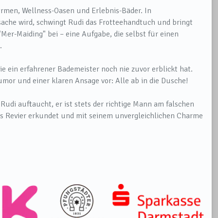
rmen, Wellness-Oasen und Erlebnis-Bäder. In
ache wird, schwingt Rudi das Frotteehandtuch und bringt
er-Maiding" bei – eine Aufgabe, die selbst für einen
.
e ein erfahrener Bademeister noch nie zuvor erblickt hat.
or und einer klaren Ansage vor: Alle ab in die Dusche!
Rudi auftaucht, er ist stets der richtige Mann am falschen
es Revier erkundet und mit seinem unvergleichlichen Charme