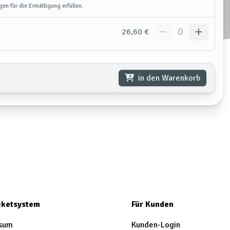
gen für die Ermäßigung erfüllen.
0
26,60 €
in den Warenkorb
icketsystem
Für Kunden
sum
Kunden-Login