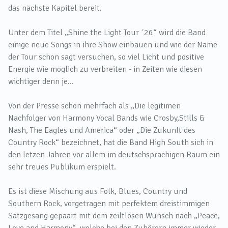
das nächste Kapitel bereit.
Unter dem Titel „Shine the Light Tour ´26“ wird die Band
einige neue Songs in ihre Show einbauen und wie der Name
der Tour schon sagt versuchen, so viel Licht und positive
Energie wie möglich zu verbreiten - in Zeiten wie diesen
wichtiger denn je…
Von der Presse schon mehrfach als „Die legitimen
Nachfolger von Harmony Vocal Bands wie Crosby,Stills &
Nash, The Eagles und America“ oder „Die Zukunft des
Country Rock“ bezeichnet, hat die Band High South sich in
den letzen Jahren vor allem im deutschsprachigen Raum ein
sehr treues Publikum erspielt.
Es ist diese Mischung aus Folk, Blues, Country und
Southern Rock, vorgetragen mit perfektem dreistimmigen
Satzgesang gepaart mit dem zeiltlosen Wunsch nach „Peace,