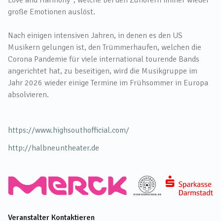
Love and Harmony“, welche bei den Zuhörern immer wieder
große Emotionen auslöst.
Nach einigen intensiven Jahren, in denen es den US
Musikern gelungen ist, den Trümmerhaufen, welchen die
Corona Pandemie für viele international tourende Bands
angerichtet hat, zu beseitigen, wird die Musikgruppe im
Jahr 2026 wieder einige Termine im Frühsommer in Europa
absolvieren.
https://www.highsouthofficial.com/
http://halbneuntheater.de
Veranstalter Kontaktieren