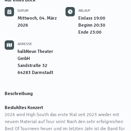
Auf einen Blick
DATUM
ABLAUF
Mittwoch, 04. März
Einlass
19:00
2026
Beginn
20:30
Ende
23:00
ADRESSE
halbNeun Theater
GmbH
Sandstraße 32
64283
Darmstadt
Beschreibung
Bestuhltes Konzert
2026 wird High South das erste Mal seit 2023 wieder mit
neuem Material auf Tour sein! Nach den sehr erfolgreichen
Best Of Tourneen heuer und im letzten Jahr ist die Band für