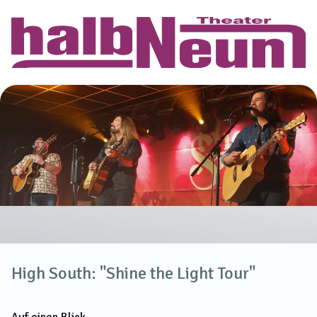
High South: "Shine the Light Tour"